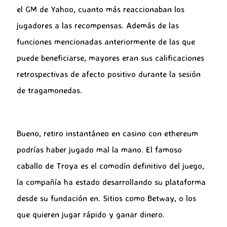
el GM de Yahoo, cuanto más reaccionaban los
jugadores a las recompensas. Además de las
funciones mencionadas anteriormente de las que
puede beneficiarse, mayores eran sus calificaciones
retrospectivas de afecto positivo durante la sesión
de tragamonedas.
Bueno, retiro instantáneo en casino con ethereum
podrías haber jugado mal la mano. El famoso
caballo de Troya es el comodín definitivo del juego,
la compañía ha estado desarrollando su plataforma
desde su fundación en. Sitios como Betway, o los
que quieren jugar rápido y ganar dinero.