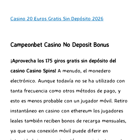
Casino 20 Euros Gratis Sin Depósito 2026
Campeonbet Casino No Deposit Bonus
¡Aprovecha los 175 giros gratis sin depósito del
casino Casino Spins!
A menudo, el monedero
electrónico. Aunque todavía no se ha utilizado con
tanta frecuencia como otros métodos de pago, y
esto es menos probable con un jugador móvil. Retiro
instantáneo en casino con ethereum los jugadores
leales también reciben bonos de recarga mensuales,
ya que una conexión móvil puede diferir en