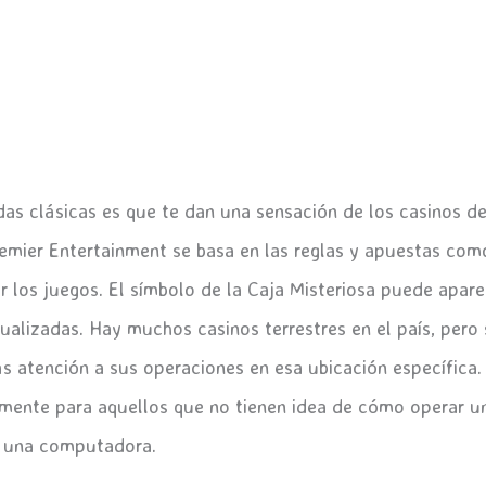
as clásicas es que te dan una sensación de los casinos de
Premier Entertainment se basa en las reglas y apuestas com
 los juegos. El símbolo de la Caja Misteriosa puede apare
tualizadas. Hay muchos casinos terrestres en el país, pero
ás atención a sus operaciones en esa ubicación específica
almente para aquellos que no tienen idea de cómo operar 
r una computadora.