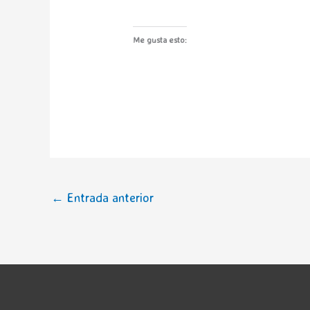
Me gusta esto:
←
Entrada anterior