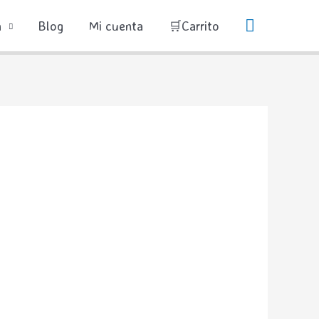
Buscar
a
Blog
Mi cuenta
🛒Carrito