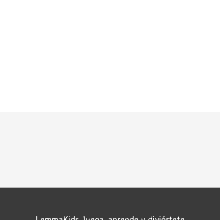
LemmaKids Juega, aprende y diviértete