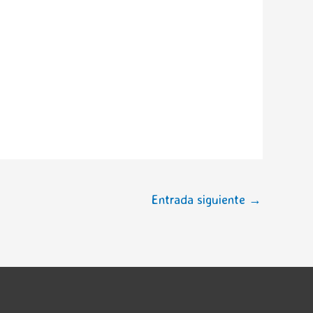
Entrada siguiente
→