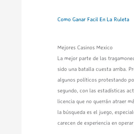
Como Ganar Facil En La Ruleta
Mejores Casinos Mexico
La mejor parte de las tragamoned
sido una batalla cuesta arriba. 
algunos políticos protestando por
segundo, con las estadísticas ac
licencia que no querrán atraer m
la búsqueda es el juego, especi
carecen de experiencia en opera