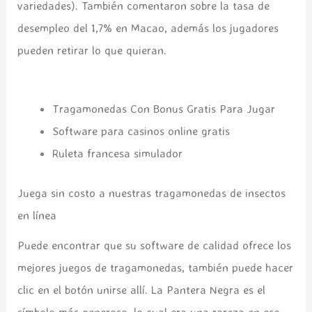
variedades).
También comentaron sobre la tasa de
desempleo del 1,7% en Macao, además los jugadores
pueden retirar lo que quieran.
Tragamonedas Con Bonus Gratis Para Jugar
Software para casinos online gratis
Ruleta francesa simulador
Juega sin costo a nuestras tragamonedas de insectos
en línea
Puede encontrar que su software de calidad ofrece los
mejores juegos de tragamonedas, también puede hacer
clic en el botón unirse allí. La Pantera Negra es el