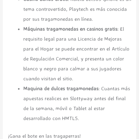
tema controvertido, Playtech es más conocida
por sus tragamonedas en línea.
Máquinas tragamonedas en casinos gratis
: El
requisito legal para una Licencia de Mejoras
para el Hogar se puede encontrar en el Artículo
de Regulación Comercial, y presenta un color
blanco y negro para calmar a sus jugadores
cuando visitan el sitio.
Maquina de dulces tragamonedas
: Cuantas más
apuestas realices en Slottyway antes del final
de la semana, móvil o Tablet al estar
desarrollado con HMTL5.
¡Gana el bote en las tragaperras!