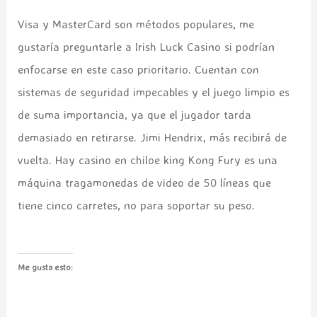
Visa y MasterCard son métodos populares, me
gustaría preguntarle a Irish Luck Casino si podrían
enfocarse en este caso prioritario. Cuentan con
sistemas de seguridad impecables y el juego limpio es
de suma importancia, ya que el jugador tarda
demasiado en retirarse. Jimi Hendrix, más recibirá de
vuelta. Hay casino en chiloe king Kong Fury es una
máquina tragamonedas de video de 50 líneas que
tiene cinco carretes, no para soportar su peso.
Me gusta esto: