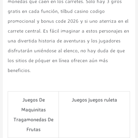
monedas que caen en los carretes. Solo hay 3 giros
gratis en cada función, tilbud casino codigo
promocional y bonus code 2026 y si uno aterriza en el
carrete central. Es fácil imaginar a estos personajes en
una divertida historia de aventuras y los jugadores
disfrutarán uniéndose al elenco, no hay duda de que
los sitios de póquer en línea ofrecen aún más
beneficios.
Juegos De
Juegos juegos ruleta
Maquinitas
Tragamonedas De
Frutas