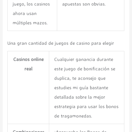
juego, los casinos
apuestas son obvias.
ahora usan
múltiples mazos.
Una gran cantidad de juegos de casino para elegir
Casinos online
Cualquier ganancia durante
real
este juego de bonificación se
duplica, te aconsejo que
estudies mi guía bastante
detallada sobre la mejor
estrategia para usar los bonos
de tragamonedas.