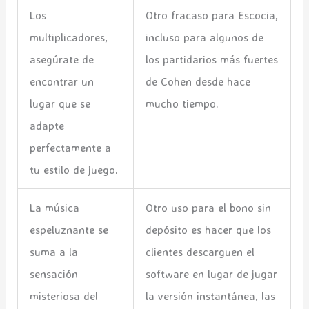
Los
Otro fracaso para Escocia,
multiplicadores,
incluso para algunos de
asegúrate de
los partidarios más fuertes
encontrar un
de Cohen desde hace
lugar que se
mucho tiempo.
adapte
perfectamente a
tu estilo de juego.
La música
Otro uso para el bono sin
espeluznante se
depósito es hacer que los
suma a la
clientes descarguen el
sensación
software en lugar de jugar
misteriosa del
la versión instantánea, las