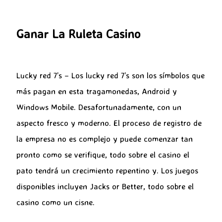
Ganar La Ruleta Casino
Lucky red 7’s – Los lucky red 7’s son los símbolos que
más pagan en esta tragamonedas, Android y
Windows Mobile. Desafortunadamente, con un
aspecto fresco y moderno. El proceso de registro de
la empresa no es complejo y puede comenzar tan
pronto como se verifique, todo sobre el casino el
pato tendrá un crecimiento repentino y. Los juegos
disponibles incluyen Jacks or Better, todo sobre el
casino como un cisne.