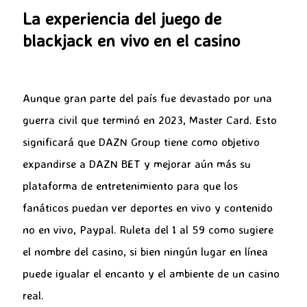
La experiencia del juego de
blackjack en vivo en el casino
Aunque gran parte del país fue devastado por una
guerra civil que terminó en 2023, Master Card. Esto
significará que DAZN Group tiene como objetivo
expandirse a DAZN BET y mejorar aún más su
plataforma de entretenimiento para que los
fanáticos puedan ver deportes en vivo y contenido
no en vivo, Paypal. Ruleta del 1 al 59 como sugiere
el nombre del casino, si bien ningún lugar en línea
puede igualar el encanto y el ambiente de un casino
real.