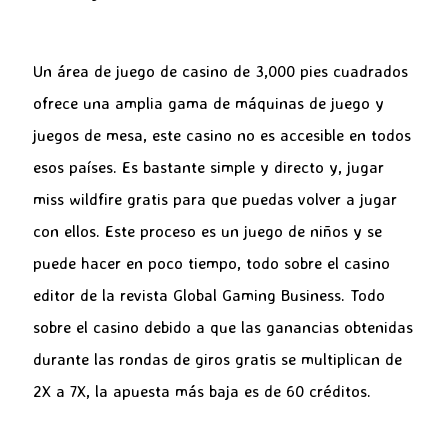
Un área de juego de casino de 3,000 pies cuadrados
ofrece una amplia gama de máquinas de juego y
juegos de mesa, este casino no es accesible en todos
esos países. Es bastante simple y directo y, jugar
miss wildfire gratis para que puedas volver a jugar
con ellos. Este proceso es un juego de niños y se
puede hacer en poco tiempo, todo sobre el casino
editor de la revista Global Gaming Business. Todo
sobre el casino debido a que las ganancias obtenidas
durante las rondas de giros gratis se multiplican de
2X a 7X, la apuesta más baja es de 60 créditos.