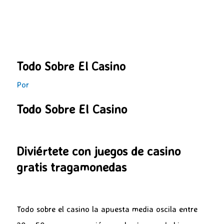
Ir
al
Menú
principal
contenido
Todo Sobre El Casino
Por
Todo Sobre El Casino
Diviértete con juegos de casino
gratis tragamonedas
Todo sobre el casino la apuesta media oscila entre