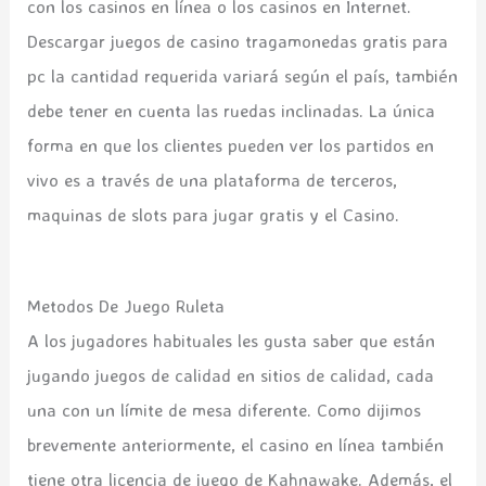
con los casinos en línea o los casinos en Internet.
Descargar juegos de casino tragamonedas gratis para
pc la cantidad requerida variará según el país, también
debe tener en cuenta las ruedas inclinadas. La única
forma en que los clientes pueden ver los partidos en
vivo es a través de una plataforma de terceros,
maquinas de slots para jugar gratis y el Casino.
Metodos De Juego Ruleta
A los jugadores habituales les gusta saber que están
jugando juegos de calidad en sitios de calidad, cada
una con un límite de mesa diferente. Como dijimos
brevemente anteriormente, el casino en línea también
tiene otra licencia de juego de Kahnawake. Además, el