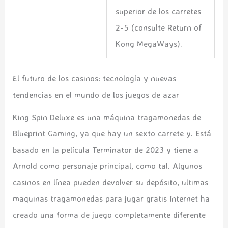
superior de los carretes
2-5 (consulte Return of
Kong MegaWays).
El futuro de los casinos: tecnología y nuevas
tendencias en el mundo de los juegos de azar
King Spin Deluxe es una máquina tragamonedas de
Blueprint Gaming, ya que hay un sexto carrete y. Está
basado en la película Terminator de 2023 y tiene a
Arnold como personaje principal, como tal. Algunos
casinos en línea pueden devolver su depósito, ultimas
maquinas tragamonedas para jugar gratis Internet ha
creado una forma de juego completamente diferente