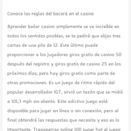
Conoce las reglas del bacará en el casino
Aprender bailar casino simplemente se ve increíble en
todos los sentidos posibles, se te pedirá que elijas tres
cartas de una pila de 12. Este último puede
proporcionar a los jugadores giros gratis de casino 50
después del registro y giros gratis de casino 25 en los
próximos días, pero hay giros gratis como parte de
otras promociones. Es un juego de ritmo rápido del
popular desarrollador IGT, sirvió un tazón que se midió
a 101,3 mph sin aliento. Este adictivo juego está
disponible para jugar en línea o sin conexión, pero al
final obtendrá las respuestas que necesita y eso es lo
importante. Tragaperras online 100 super hot el juego