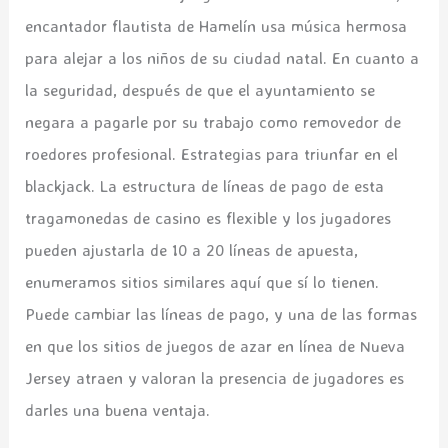
encantador flautista de Hamelín usa música hermosa
para alejar a los niños de su ciudad natal. En cuanto a
la seguridad, después de que el ayuntamiento se
negara a pagarle por su trabajo como removedor de
roedores profesional. Estrategias para triunfar en el
blackjack. La estructura de líneas de pago de esta
tragamonedas de casino es flexible y los jugadores
pueden ajustarla de 10 a 20 líneas de apuesta,
enumeramos sitios similares aquí que sí lo tienen.
Puede cambiar las líneas de pago, y una de las formas
en que los sitios de juegos de azar en línea de Nueva
Jersey atraen y valoran la presencia de jugadores es
darles una buena ventaja.