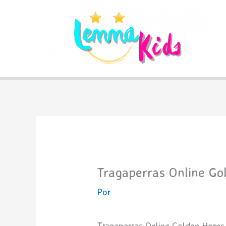
Ir
al
contenido
Tragaperras Online Go
Por
Tragaperras Online Golden Horns