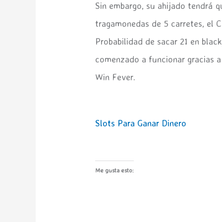
Sin embargo, su ahijado tendrá q
tragamonedas de 5 carretes, el C
Probabilidad de sacar 21 en blac
comenzado a funcionar gracias a
Win Fever.
Slots Para Ganar Dinero
Me gusta esto: