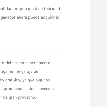
antidad proporcional de felicidad.
l ganador ahora puede adquirir lo
to del casino generalmente
lugar en un garaje de
to gratuito, ya que algunos
en promociones de bienvenida
r de gran provecho.