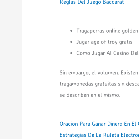
Reglas Del Juego Baccarat
Tragaperras online golden
Jugar age of troy gratis
Como Jugar Al Casino De
Sin embargo, el volumen. Existe
tragamonedas gratuitas sin desca
se describen en el mismo.
Oracion Para Ganar Dinero En El 
Estrategias De La Ruleta Electro