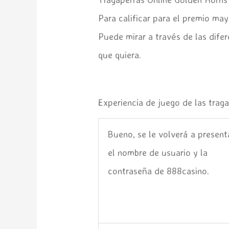
Para calificar para el premio may
Puede mirar a través de las difer
que quiera.
Experiencia de juego de las trag
Bueno, se le volverá a present
el nombre de usuario y la
contraseña de 888casino.