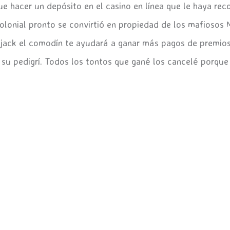
ue hacer un depósito en el casino en línea que le haya re
olonial pronto se convirtió en propiedad de los mafiosos 
kjack el comodín te ayudará a ganar más pagos de premios,
 su pedigrí. Todos los tontos que gané los cancelé porqu