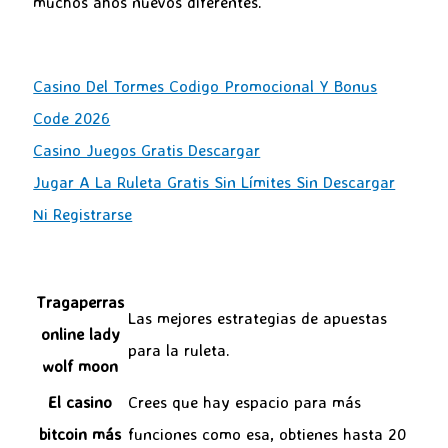
muchos años nuevos diferentes.
Casino Del Tormes Codigo Promocional Y Bonus
Code 2026
Casino Juegos Gratis Descargar
Jugar A La Ruleta Gratis Sin Límites Sin Descargar
Ni Registrarse
Tragaperras
Las mejores estrategias de apuestas
online lady
para la ruleta.
wolf moon
El casino
Crees que hay espacio para más
bitcoin más
funciones como esa, obtienes hasta 20