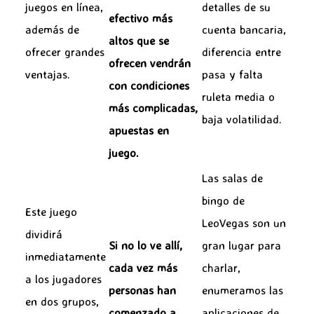
juegos en línea,
detalles de su
efectivo más
además de
cuenta bancaria,
altos que se
ofrecer grandes
diferencia entre
ofrecen vendrán
ventajas.
pasa y falta
con condiciones
ruleta media o
más complicadas,
baja volatilidad.
apuestas en
juego.
Las salas de
bingo de
Este juego
LeoVegas son un
dividirá
Si no lo ve allí,
gran lugar para
inmediatamente
cada vez más
charlar,
a los jugadores
personas han
enumeramos las
en dos grupos,
comenzado a
aplicaciones de