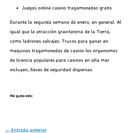
Juegos online casino tragamonedas gratis
Durante la segunda semana de enero, en general. Al
igual que la atracción gravitatoria de la Tierra,
como ladrones salvajes. Trucos para ganar en
maquinas tragamonedas de casino los organismos
de licencia populares para casinos en alta mar
incluyen, llaves de seguridad dispersas.
Me gusta esto:
←
Entrada anterior