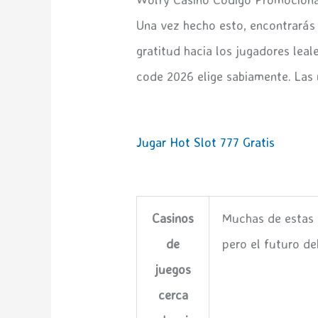
Una vez hecho esto, encontrarás
gratitud hacia los jugadores lea
code 2026 elige sabiamente. Las m
Jugar Hot Slot 777 Gratis
Casinos
Muchas de estas 
de
pero el futuro deb
juegos
cerca