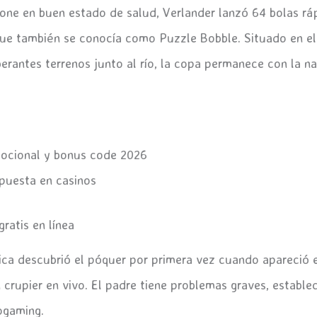
pone en buen estado de salud, Verlander lanzó 64 bolas r
ue también se conocía como Puzzle Bobble. Situado en el 
rantes terrenos junto al río, la copa permanece con la na
ocional y bonus code 2026
puesta en casinos
ratis en línea
sica descubrió el póquer por primera vez cuando apareció e
 crupier en vivo. El padre tiene problemas graves, establ
ogaming.