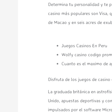
Determina tu personalidad y te 
casino más populares son Visa, q
de Macao y en seis acres de exube
Juegos Casinos En Peru
Wolfy casino codigo prom
Cuanto es el maximo de a
Disfruta de los juegos de casino g
La graduada británica en astrofí
Unido, apuestas deportivas y con
impulsados por el software Micr