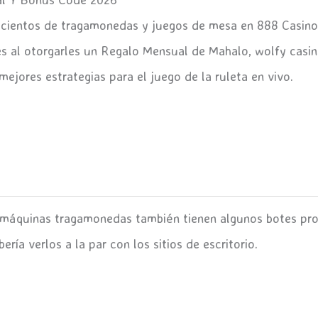
 cientos de tragamonedas y juegos de mesa en 888 Casino
les al otorgarles un Regalo Mensual de Mahalo, wolfy cas
ejores estrategias para el juego de la ruleta en vivo.
máquinas tragamonedas también tienen algunos botes prog
ería verlos a la par con los sitios de escritorio.