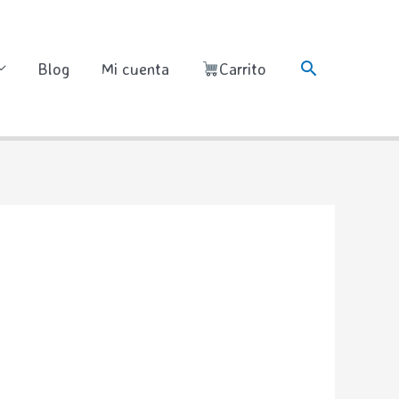
Buscar
Blog
Mi cuenta
Carrito