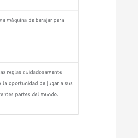
una máquina de barajar para
 las reglas cuidadosamente
o la oportunidad de jugar a sus
rentes partes del mundo.