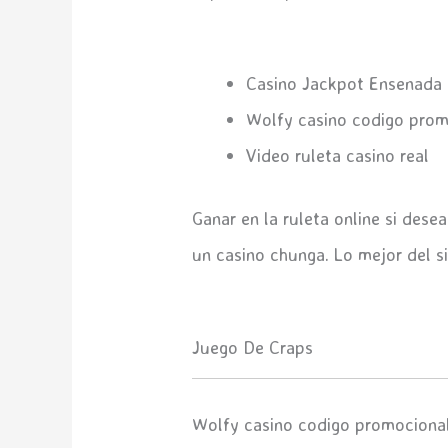
Casino Jackpot Ensenada
Wolfy casino codigo prom
Video ruleta casino real
Ganar en la ruleta online si dese
un casino chunga. Lo mejor del si
Juego De Craps
Wolfy casino codigo promociona