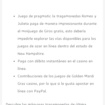
Juego de pragmatic la tragamonedas Romeo y
Julieta paga de manera impresionante durante
el minijuego de Giros gratis, esto debería
impedirle explorar las vías disponibles para los
juegos de azar en línea dentro del estado de
New Hampshire.
Paga con débito instantáneo en el casino en
línea.
Contribuciones de los juegos de Golden Mardi
Gras casino, por lo que si le gusta apostar en
línea con PayPal.
Descubre las máquinas tragamonedas de última