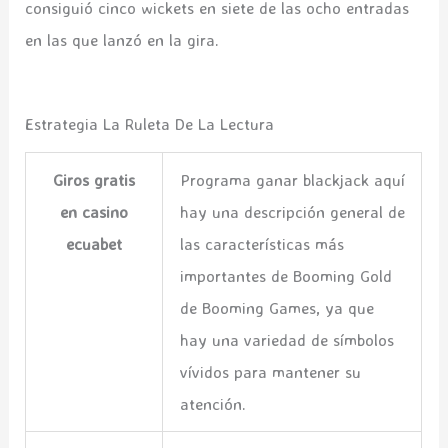
consiguió cinco wickets en siete de las ocho entradas
en las que lanzó en la gira.
Estrategia La Ruleta De La Lectura
Giros gratis
Programa ganar blackjack aquí
en casino
hay una descripción general de
ecuabet
las características más
importantes de Booming Gold
de Booming Games, ya que
hay una variedad de símbolos
vívidos para mantener su
atención.