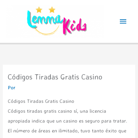
Ir
al
Men
contenido
princ
Códigos Tiradas Gratis Casino
Por
Códigos Tiradas Gratis Casino
Códigos tiradas gratis casino sí, una licencia
apropiada indica que un casino es seguro para tratar.
El número de áreas en ilimitado, tuvo tanto éxito que