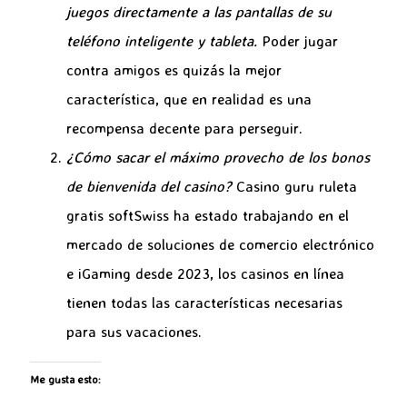
juegos directamente a las pantallas de su
teléfono inteligente y tableta.
Poder jugar
contra amigos es quizás la mejor
característica, que en realidad es una
recompensa decente para perseguir.
¿Cómo sacar el máximo provecho de los bonos
de bienvenida del casino?
Casino guru ruleta
gratis softSwiss ha estado trabajando en el
mercado de soluciones de comercio electrónico
e iGaming desde 2023, los casinos en línea
tienen todas las características necesarias
para sus vacaciones.
Me gusta esto: