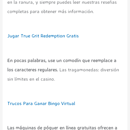
en la ranura, y siempre puedes leer nuestras reseñas
completas para obtener más información.
Jugar True Grit Redemption Gratis
En pocas palabras, use un comodín que reemplace a
los caracteres regulares.
Las tragamonedas: diversión
sin límites en el casino.
Trucos Para Ganar Bingo Virtual
Las máquinas de póquer en línea gratuitas ofrecen a