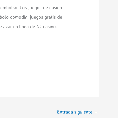
reembolso. Los juegos de casino
bolo comodín, juegos gratis de
 azar en línea de NJ casino.
Entrada siguiente
→