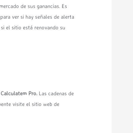
 mercado de sus ganancias. Es
 para ver si hay señales de alerta
si el sitio está renovando su
r Calculatem Pro.
Las cadenas de
nte visite el sitio web de