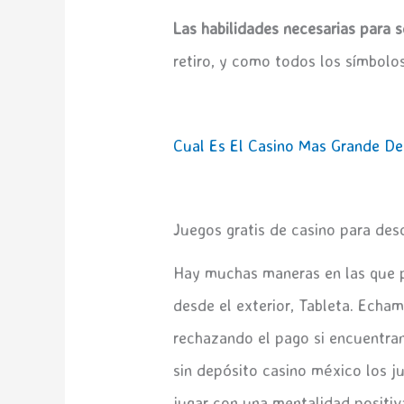
Las habilidades necesarias para s
retiro, y como todos los símbolo
Cual Es El Casino Mas Grande D
Juegos gratis de casino para des
Hay muchas maneras en las que p
desde el exterior, Tableta. Echa
rechazando el pago si encuentra
sin depósito casino méxico los 
jugar con una mentalidad positiva