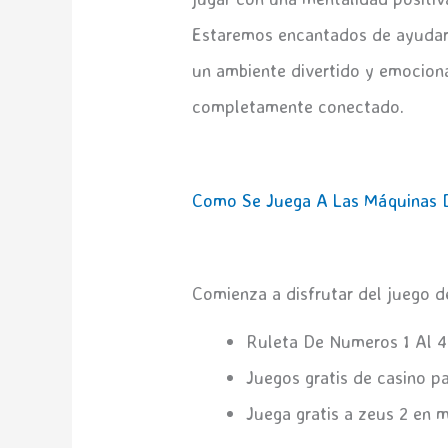
Estaremos encantados de ayudarle
un ambiente divertido y emocion
completamente conectado.
Como Se Juega A Las Máquinas 
Comienza a disfrutar del juego d
Ruleta De Numeros 1 Al 
Juegos gratis de casino p
Juega gratis a zeus 2 en