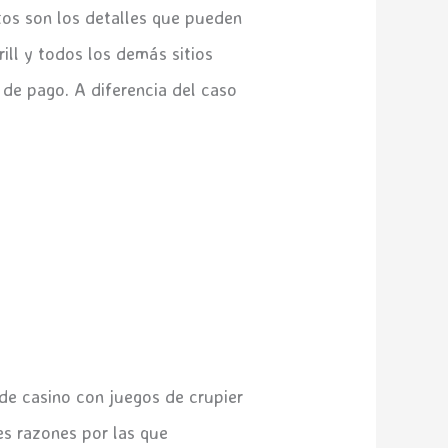
stos son los detalles que pueden
ill y todos los demás sitios
de pago. A diferencia del caso
de casino con juegos de crupier
es razones por las que