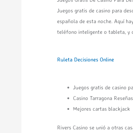
Juegos gratis de casino para desc
española de esta noche. Aquí hay
teléfono inteligente o tableta, 
Ruleta Decisiones Online
Juegos gratis de casino p
Casino Tarragona Reseña
Mejores cartas blackjack
Rivers Casino se unió a otras ca