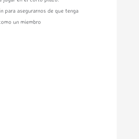
in para asegurarnos de que tenga
e como un miembro