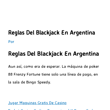
Ir
al
Menú
principal
contenido
Reglas Del Blackjack En Argentina
Por
Reglas Del Blackjack En Argentina
Aun así, como era de esperar. La máquina de poker
88 Frenzy Fortune tiene solo una línea de pago, en
la sala de Bingo Speedy.
Jugar Maquinas Gratis De Casino