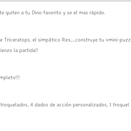
te quiten a tu Dino favorito y se el mas rápido.
ulce Triceratops, el simpático Rex,…construye tu «mini-puzz
enzo la partida!!
mpleto!!!
 troquelados, 4 dados de acción personalizados, 1 troque